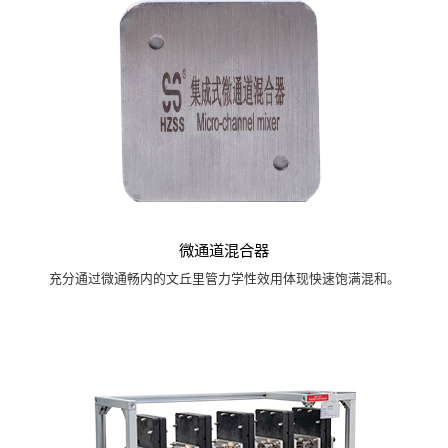
微通道混合器
充分通过微通畅内的文丘里管力学性效用体现怏速饱满混和。