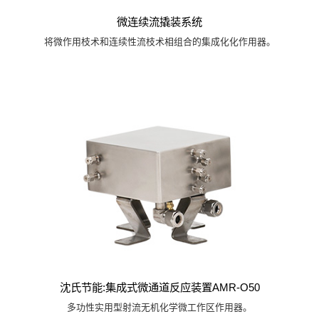
微连续流撬装系统
将微作用枝术和连续性流枝术相组合的集成化化作用器。
沈氏节能:集成式微通道反应装置AMR-O50
多功性实用型射流无机化学微工作区作用器。