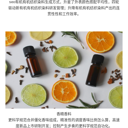
seo有机有机纺织染料生成方式，升星了外表颜色搭配平均性，四轮
驱动新有机有机纺织染料研发管理；升降有机有机纺织染料产出的连
贯性性和工作效率。
香精香料
更科学规范合并僵化香味组成，精准性的调度香味比例怎么算，高速
度新品上市研制开发；控制产生步奏的更科学规范自功化。