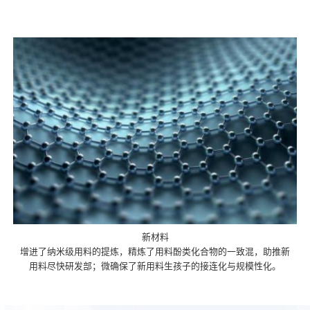
新材料
增进了纳米级用料的提炼，精炼了用料酚类化合物的一致混，助推新
用料尽快研发部；微确保了新用料生孩子的接连化与规模性化。