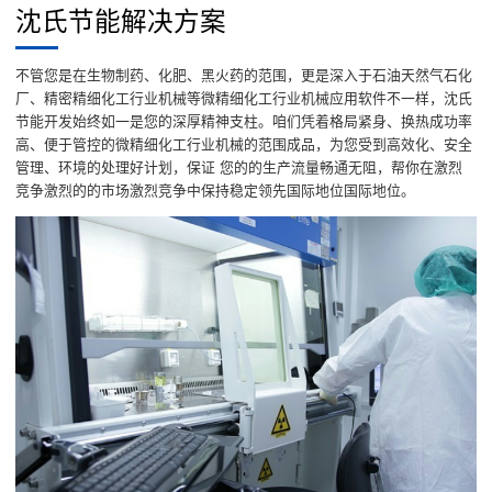
沈氏节能解决方案
不管您是在生物制药、化肥、黑火药的范围，更是深入于石油天然气石化
厂、精密精细化工行业机械等微精细化工行业机械应用软件不一样，沈氏
节能开发始终如一是您的深厚精神支柱。咱们凭着格局紧身、换热成功率
高、便于管控的微精细化工行业机械的范围成品，为您受到高效化、安全
管理、环境的处理好计划，保证 您的的生产流量畅通无阻，帮你在激烈
竞争激烈的的市场激烈竞争中保持稳定领先国际地位国际地位。