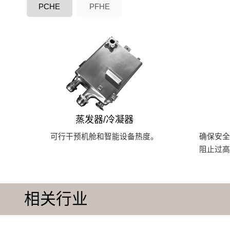
PCHE
PFHE
蒸发器/冷凝器
可行干预机舱和智能设备热度。
确保安
阻止过
相关行业