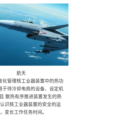
航天
准化管理核工业器装置中的热功
用于待冷却电商的设备、设定机
且 散热有序推进装置发生的熱
高认识核工业器装置的安全的运
作，变长工作任务时间。