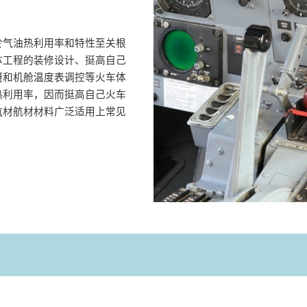
於气油热利用率和特性至关根
体工程的装修设计、挺高自己
凝和机舱温度表调控等火车体
热利用率，因而挺高自己火车
航材航材材料广泛适用上常见