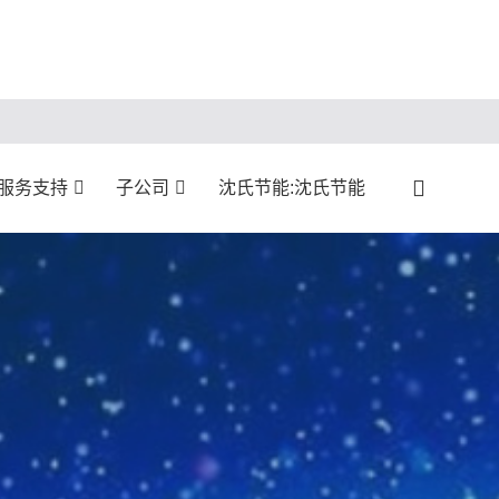
:服务支持
子公司
沈氏节能:沈氏节能