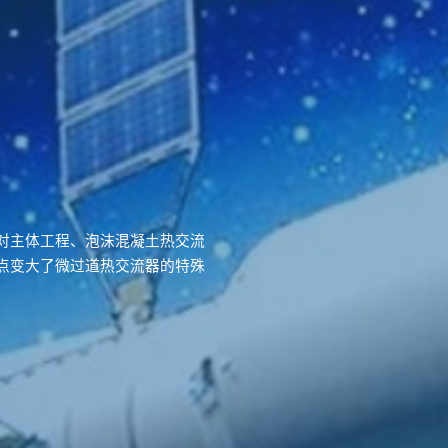
对主体工程、泡沫混凝土热交流
点变大了微过道热交流器的特殊