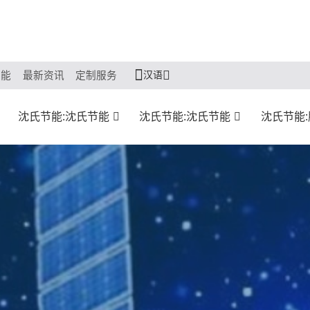
汉语
节能
最新资讯
定制服务
沈氏节能:沈氏节能
沈氏节能:沈氏节能
沈氏节能