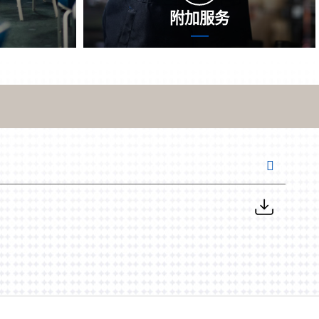
附加服务
保障精英团队
追加服务管理质量是沈氏科学能力在理论
地为您求出的
知识服务管理质量之中为您出示的保值增
方法方法改进
值服务保障。沈氏科学能力将采用精度的
目前的的事
公测能力，率先判断装备元件，全面排查
心服务保障幫
泄密问题。来源于公测报告，你们将出示
险。
适宜举措的意见和建议，有助于您恢复如
初制造。