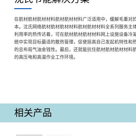
在航材航材航材材料航材航材材料广泛适用中，缓解毛重对
本。沈氏网络航材航材航材材料航材航材材料全系列服务主
利用率的热传达着，可在航材航材航材材料网上设施设备冷
统中实现目标最适的散热管理，促使挺高自己发起机特性和
的总布局气油金钱性。最后，还就能抗住航材航材航材材料
的高压电和高温作业工作环境。
相关产品