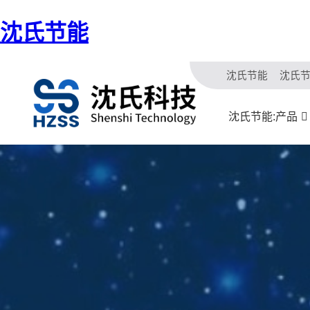
沈氏节能
沈氏节能
沈氏
沈氏节能:产品