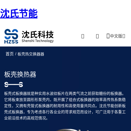
沈氏节能
中文版
首页
/ 板壳热交换器器
板壳换热器
板壳式板换器就是种实用水波纹板片在两类气流之前获取糖份的板换器。
它将板束放至圆形形泵壳内，既开展了组合式板换器的效率高传热系数稳
定性，又拥有壳管式板换器的耐用性和高使用量共同点。沈氏节能创新板
壳式板换器，专为考虑各行各业业的苛求规范而设计，可广泛用于各重工
业前沿技术的高规范情况。