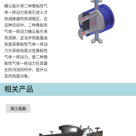
确认板片将二种像粘性气
体一样动力各用引进人才
热调换器的热调换区，在
这种空间中，二种像粘性
气体一样动力确认板片来
热调换，这当中热能量由
热度高像粘性气体一样动
力分享给热度过低像粘性
气体一样动力，使二种像
粘性气体一样动力在其最
长的河流的时中，提升以
及的热度对象。
相关产品
海工船舶