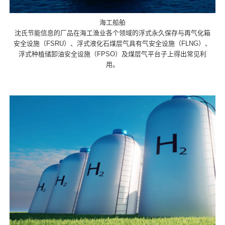
海工船舶
沈氏节能信息的厂品在海工渔业各个领域的浮式永久保存与再气化箱
安全设施（FSRU）、浮式液化石煤层气具有气安全设施（FLNG）、
浮式种植储卸油安全设施（FPSO）及煤层气平台子上得出常见利
用。