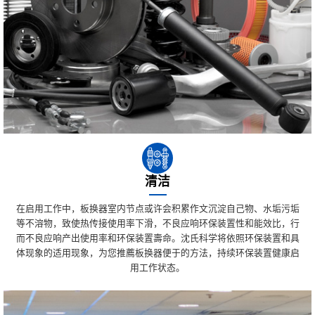
清洁
在启用工作中，板换器室内节点或许会积累作文沉淀自己物、水垢污垢
等不溶物，致使热传接使用率下滑，不良应响环保装置性和能效比，行
而不良应响产出使用率和环保装置壽命。沈氏科学将依照环保装置和具
体现象的适用现象，为您推薦板换器便于的方法，持续环保装置健康启
用工作状态。