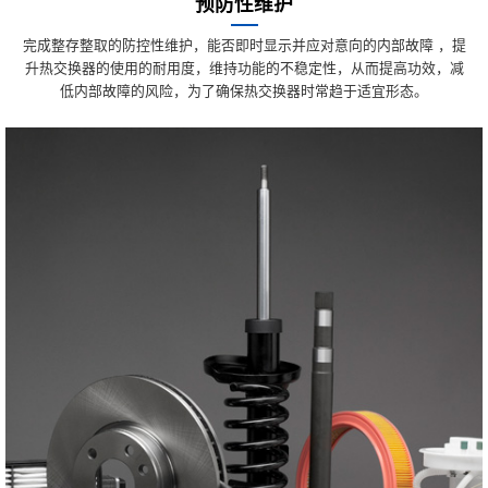
预防性维护
完成整存整取的防控性维护，能否即时显示并应对意向的内部故障 ，提
升热交换器的使用的耐用度，维持功能的不稳定性，从而提高功效，减
低内部故障的风险，为了确保热交换器时常趋于适宜形态。