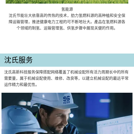
氢能源
沈氏节能壮大依靠高的传热的技术，肋力氢燃料源的高种植和安全保
障运输管理，推进健康电力工程的可不断地壮大。產品在氢燃料源各
个领域的制氢、运输管理氢、供氢步骤中展现关健的作用。
沈氏服务
沈氏高新科技服务保障搭配网络覆盖了机械设配所有活力周期长中的所有
需要量，属于机械设配使用、维修、改良等，以建立机械设配的最远平常
运作精力和最优性。