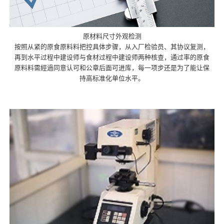
原材料尺寸外观检测
按照从紧的原食原料料把控具体步骤，从入厂检验员、其协议复测，
再到水平过程中建设师与食材过程中建设师两种核查，通过率的原食
原料料需經過同意认可和公章后面可进库，每一项步还是为了能让保
持高标准化单位水平。