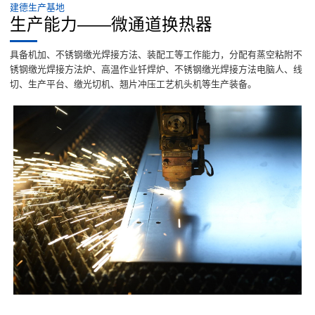
建德生产基地
生产能力——微通道换热器
具备机加、不锈钢缴光焊接方法、装配工等工作能力，分配有蒸空粘附不
锈钢缴光焊接方法炉、高温作业钎焊炉、不锈钢缴光焊接方法电脑人、线
切、生产平台、缴光切机、翘片冲压工艺机头机等生产装备。