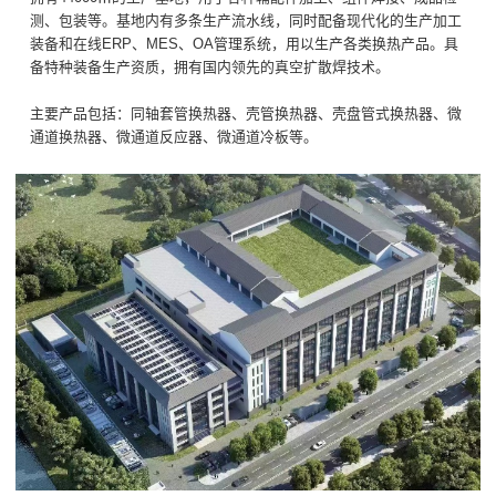
测、包装等。基地内有多条生产流水线，同时配备现代化的生产加工
装备和在线ERP、MES、OA管理系统，用以生产各类换热产品。具
备特种装备生产资质，拥有国内领先的真空扩散焊技术。
主要产品包括：同轴套管换热器、壳管换热器、壳盘管式换热器、微
通道换热器、微通道反应器、微通道冷板等。