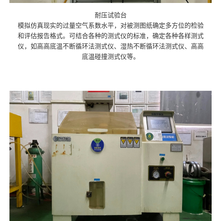
耐压试验台
模拟仿真现实的过量空气系数水平，对被测图纸确定多方位的检验
和评估报告格式。可结合各种的测式仪的标准，确定各种各样测式
仪，如高高底温不断循环法测式仪、湿热不断循环法测式仪、高高
底温碰撞测式仪等。