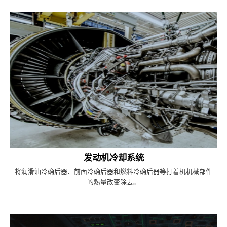
发动机冷却系统
将润滑油冷确后器、前面冷确后器和燃料冷确后器等打着机机械部件
的熱量改变除去。