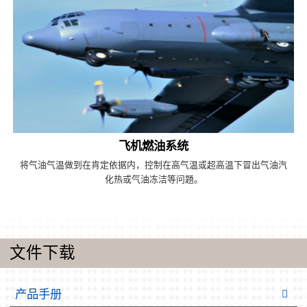
飞机燃油系统
将气油气温做到在肯定依据内，控制在高气温或超高温下冒出气油汽
化热或气油冻洁等问題。
文件下载
产品手册