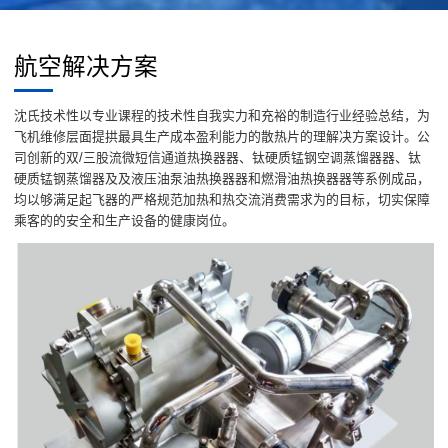
航空解决方案
沈氏技术性以专业课程的技术性自我实力和充裕的制造行业经验总结，为
飞机维修层面提拱最具生产成本盈利能力的散热片的理解决方案设计。公
司创新的双/三股流微短信通道热换器器、钛硬质锰钢空调蒸馏器器、钛
硬质锰钢蒸馏器及及液压油泵油热换器器和燃滑油热换器器等系例成品，
均以够满足起飞器的严格规范加热和热交流消费需求为的目标，切实保障
乘客的的安全和生产设备的健康岗位。