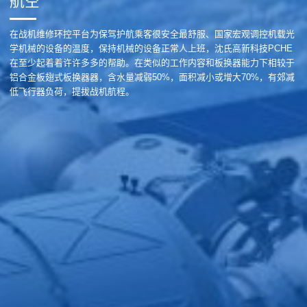
航空
在战机维修环控平台为保驾护航乘客很安全最舒服、国家宏观调控机载光
学机械的设备的温度，保持机械的设备正常人上班，沈氏高新科技PCHE
在至少起着着许许多多的帮助。在类似的工作内容和板换器能力下相较于
铝合金板翅式板换器器，含水量减弱50%，面积减小或增大70%，有郊减
低飞行器负荷，提拔战机航程。