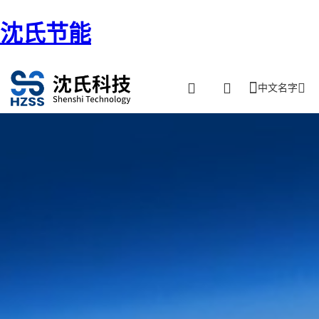
沈氏节能
中文名字