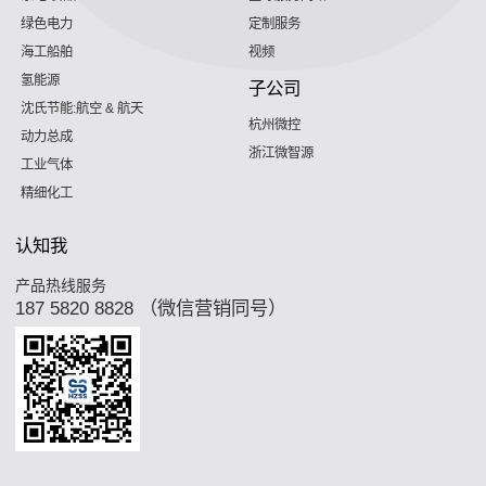
绿色电力
定制服务
海工船舶
视频
氢能源
子公司
沈氏节能:航空 & 航天
杭州微控
动力总成
浙江微智源
工业气体
精细化工
认知我
产品热线服务
187 5820 8828 （微信营销同号）