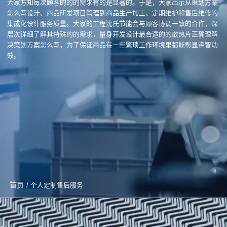
大家方知每次顾客的的的需求有的是显著的。于是，大家出示从策划方案
怎么写设汁、商品研发项目管理到商品生产加工、定期维护和售后维修的
集成化设计服务质量。大家的工程沈氏节能会与顾客协调一致的合作，深
层次详细了解其特殊的的需求，量身开发设计最合适的的散热片正确理解
决策划方案怎么写，为了保证商品在一些繁琐工作环境里都能彰显睿智功
效。
首页
/ 个人定制售后服务