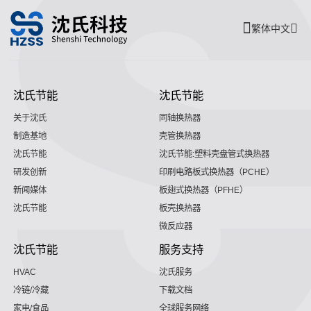
繁体中文
沈氏节能
沈氏节能
关于沈氏
同轴换热器
制造基地
壳管换热器
沈氏节能
沈氏节能:塑料壳盘管式换热器
研发创新
印刷电路板式换热器（PCHE）
新闻媒体
板翅式换热器（PFHE）
沈氏节能
板壳换热器
微反应器
沈氏节能
服务支持
HVAC
沈氏服务
冷链/冷藏
下载文档
家电/食品
全球服务网络